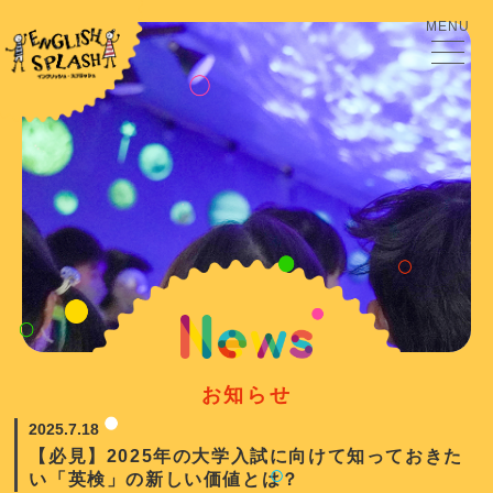
MENU
お知らせ
2025.7.18
【必見】2025年の大学入試に向けて知っておきた
い「英検」の新しい価値とは？