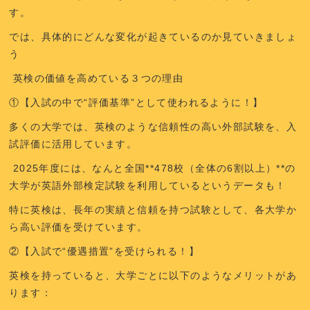
す。
では、具体的にどんな変化が起きているのか見ていきましょ
う
英検の価値を高めている３つの理由
①【入試の中で“評価基準”として使われるように！】
多くの大学では、英検のような
信頼性の高い外部試験
を、入
試評価に活用しています。
2025年度には、なんと全国**478校（全体の6割以上）**の
大学が英語外部検定試験を利用しているというデータも！
特に英検は、長年の実績と信頼を持つ試験として、各大学か
ら高い評価を受けています。
②【入試で“優遇措置”を受けられる！】
英検を持っていると、大学ごとに以下のようなメリットがあ
ります：