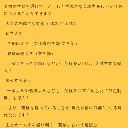
英検の学習を通じて、こうした
実践的な英語力
をしっかり身
につけることができます
大学の具体的な動き（2025年入試）
私立大学：
·早稲田大学（文化構想学部·文学部）
·慶應義塾大学（文学部）
·上智大学（全学部）などが、英検を活用した入試方式を導
入！
国公立大学：
·千葉大学や筑波大学なども、英検スコアに応じた「加点制
度」を導入！
つまり、
英検を持っていることが
“
当たり前の武器
”
になる時
代
なのです！
まとめ：未来を切り開く「英検」という選択肢