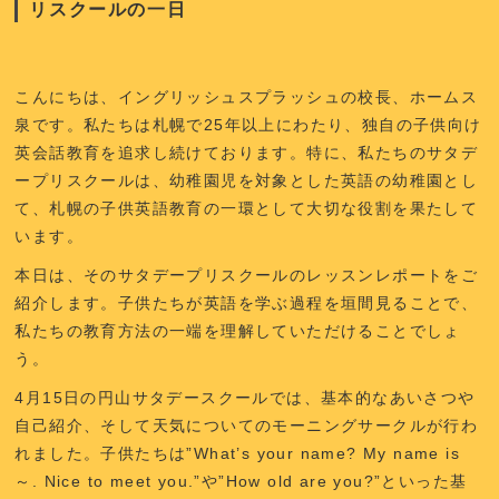
リスクールの一日
こんにちは、イングリッシュスプラッシュの校長、ホームス
泉です。私たちは札幌で25年以上にわたり、独自の子供向け
英会話教育を追求し続けております。特に、私たちのサタデ
ープリスクールは、幼稚園児を対象とした英語の幼稚園とし
て、札幌の子供英語教育の一環として大切な役割を果たして
います。
本日は、そのサタデープリスクールのレッスンレポートをご
紹介します。子供たちが英語を学ぶ過程を垣間見ることで、
私たちの教育方法の一端を理解していただけることでしょ
う。
4月15日の円山サタデースクールでは、基本的なあいさつや
自己紹介、そして天気についてのモーニングサークルが行わ
れました。子供たちは”What’s your name? My name is
～. Nice to meet you.”や”How old are you?”といった基