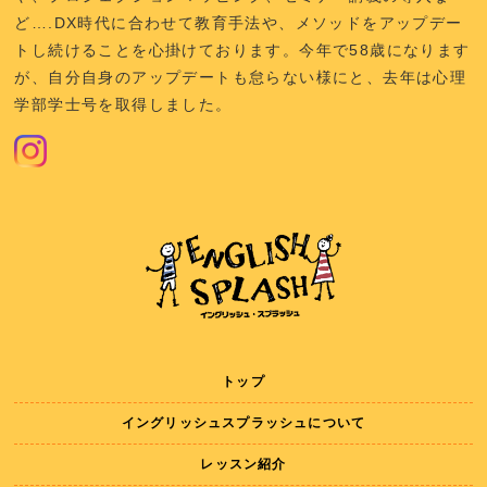
ど….DX時代に合わせて教育手法や、メソッドをアップデー
トし続けることを心掛けております。今年で58歳になります
が、自分自身のアップデートも怠らない様にと、去年は心理
学部学士号を取得しました。
トップ
イングリッシュスプラッシュについて
レッスン紹介