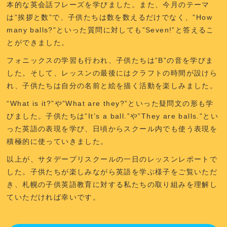
本的な英会話フレーズを学びました。また、今月のテーマ
は”挨拶と数”で、子供たちは数を数えるだけでなく、”How
many balls?”といった質問に対しても”Seven!”と答えるこ
とができました。
フォニックスの学習も行われ、子供たちは”B”の音を学びま
した。そして、レッスンの最後にはクラフトの時間が設けら
れ、子供たちは自分の名前と絵を描く活動を楽しみました。
“What is it?”や”What are they?”といった疑問文の形も学
びました。子供たちは”It’s a ball.”や”They are balls.”とい
った英語の表現を学び、日頃からスクール内でも使う表現を
積極的に使っていきました。
以上が、サタデープリスクールの一日のレッスンレポートで
した。子供たちが楽しみながら英語を学ぶ様子をご覧いただ
き、札幌の子供英語教育に対する私たちの取り組みを理解し
ていただければ幸いです。