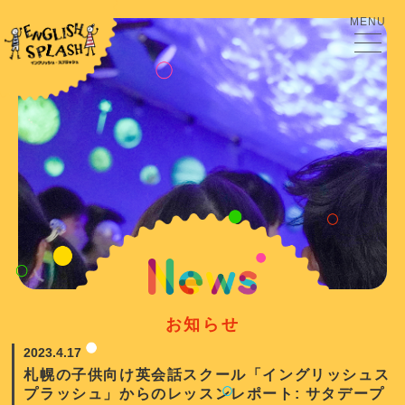
MENU
お知らせ
2023.4.17
札幌の子供向け英会話スクール「イングリッシュス
プラッシュ」からのレッスンレポート: サタデープ